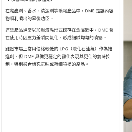
在殺蟲劑、香水、清潔劑等噴霧產品中，DME 是讓內容
物順利噴出的幕後功臣。
這些產品通常以加壓液態形式儲存在金屬罐中，DME 會
在使用時因壓力差瞬間氣化，形成細緻均勻的噴霧。
雖然市場上常用價格較低的 LPG（液化石油氣）作為推
進劑，但 DME 具備更穩定的霧化表現與更佳的氣味控
制，特別適合講究氣味或精細噴塗的產品。